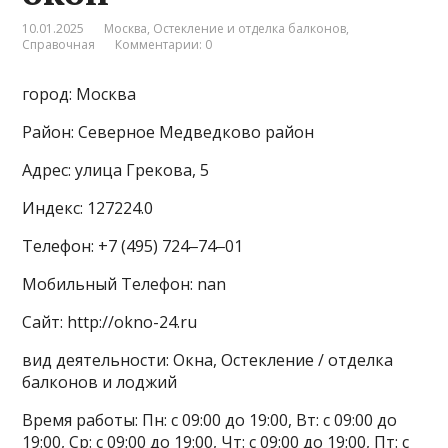
10.01.2025
Москва
,
Остекление и отделка балконов
,
Справочная
Комментарии: 0
город: Москва
Район: Северное Медведково район
Адрес: улица Грекова, 5
Индекс: 127224.0
Телефон: +7 (495) 724‒74‒01
Мобильный Телефон: nan
Сайт: http://okno-24.ru
вид деятельности: Окна, Остекление / отделка
балконов и лоджий
Время работы: Пн: с 09:00 до 19:00, Вт: с 09:00 до
19:00, Ср: с 09:00 до 19:00, Чт: с 09:00 до 19:00, Пт: с