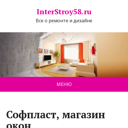
InterStroy58.ru
Все о ремонте и дизайне
МЕНЮ
Софпласт, магазин
окон