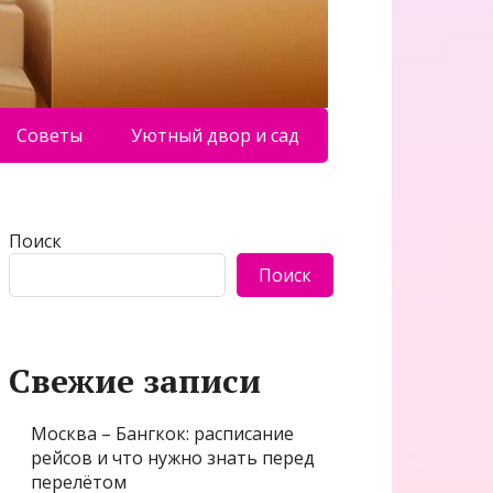
Советы
Уютный двор и сад
Поиск
Поиск
Свежие записи
Москва – Бангкок: расписание
рейсов и что нужно знать перед
перелётом