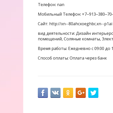
Телефон: nan
Мобильный Телефон: +7‒913‒380‒70
Сайт: http://xn--80ahcxoeghbc.xn--p1ai
вид деятельности: Дизайн интерьеро
помещений, Соляные комнаты, Эле
Время работы: Ежедневно с 09:00 до 
Способ оплаты: Оплата через банк