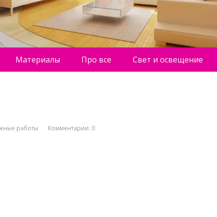
Материалы
Про все
Свет и освещение
жные работы
Комментарии: 0