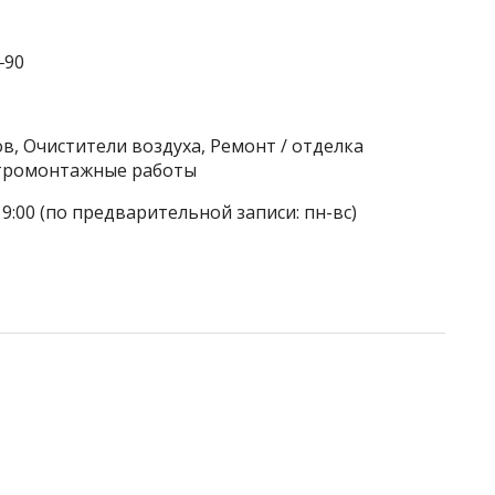
‒90
в, Очистители воздуха, Ремонт / отделка
ктромонтажные работы
19:00 (по предварительной записи: пн-вс)