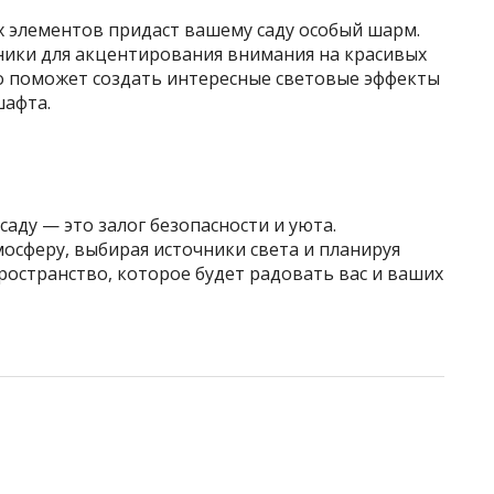
х элементов придаст вашему саду особый шарм.
ики для акцентирования внимания на красивых
Это поможет создать интересные световые эффекты
шафта.
аду — это залог безопасности и уюта.
осферу, выбирая источники света и планируя
остранство, которое будет радовать вас и ваших