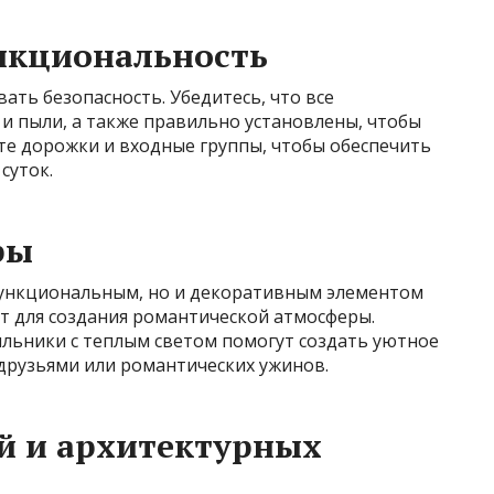
нкциональность
ть безопасность. Убедитесь, что все
и пыли, а также правильно установлены, чтобы
те дорожки и входные группы, чтобы обеспечить
суток.
ры
функциональным, но и декоративным элементом
ет для создания романтической атмосферы.
ильники с теплым светом помогут создать уютное
 друзьями или романтических ужинов.
й и архитектурных