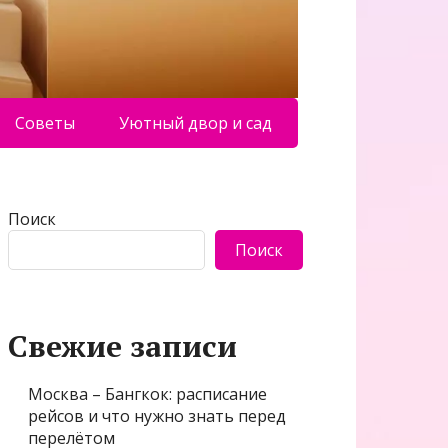
Советы
Уютный двор и сад
Поиск
Поиск
Свежие записи
Москва – Бангкок: расписание
рейсов и что нужно знать перед
перелётом