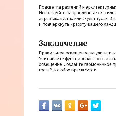
Подсветка растений и архитектурны
Используйте направленные светильн
деревьях, кустах или скульптурах. 
и подчеркнуть красоту вашего ланд
Заключение
Правильное освещение на улице и в с
Учитывайте функциональность и атм
освещение. Создайте гармоничное пр
гостей в любое время суток.