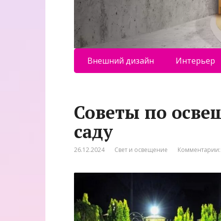
Внешний дизайн
Интерьер
Советы по осве
саду
26.12.2024
Свет и освещение
Комментарии: