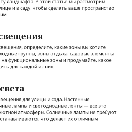
ту ландшафта. В этой статье мы рассмотрим
ице и в саду, чтобы сделать ваше пространство
ым.
освещения
свещения, определите, какие зоны вы хотите
входные группы, зоны отдыха, садовые элементы
о на функциональные зоны и продумайте, какое
ить для каждой из них.
света
вещения для улицы и сада. Настенные
ечные лампы и светодиодные ленты — все это
 уютной атмосферы. Солнечные лампы не требуют
устанавливаются, что делает их отличным