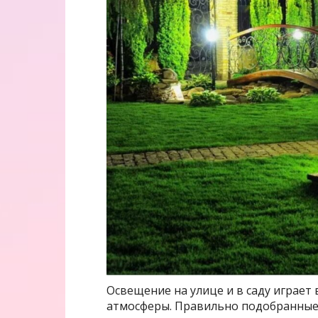
Освещение на улице и в саду играет
атмосферы. Правильно подобранные 