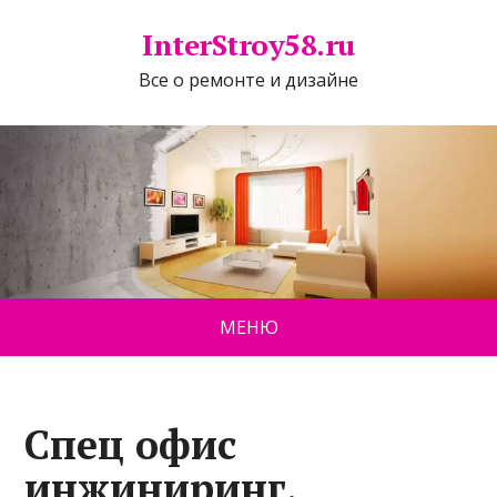
InterStroy58.ru
Все о ремонте и дизайне
МЕНЮ
Спец офис
инжиниринг,