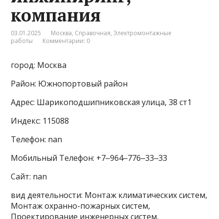
компания
03.01.2025
Москва
,
Справочная
,
Электромонтажные
работы
Комментарии: 0
город: Москва
Район: Южнопортовый район
Адрес: Шарикоподшипниковская улица, 38 ст1
Индекс: 115088
Телефон: nan
Мобильный Телефон: +7‒964‒776‒33‒33
Сайт: nan
вид деятельности: Монтаж климатических систем,
Монтаж охранно-пожарных систем,
Проектирование инженерных систем,