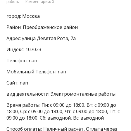
работы
Комментарии: 0
город: Москва
Район: Преображенское район
Адрес: улица Девятая Рота, 7а
Индекс: 107023
Телефон: nan
Мобильный Телефон: nan
Сайт: nan
вид деятельности: Электромонтажные работы
Время работы: Пн: с 09:00 до 18:00, Вт: с 09:00 до
18:00, Ср: с 09:00 до 18:00, Чт: с 09:00 до 18:00, Пт: с
09:00 до 18:00, Сб: выходной, Вс: выходной
Способ оплаты: Наличный расчёт, Оплата через