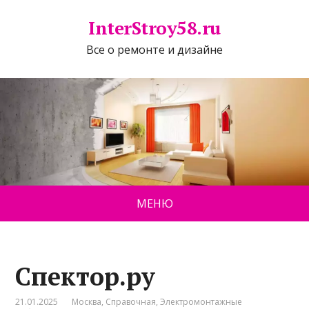
InterStroy58.ru
Все о ремонте и дизайне
МЕНЮ
Спектор.ру
21.01.2025
Москва
,
Справочная
,
Электромонтажные