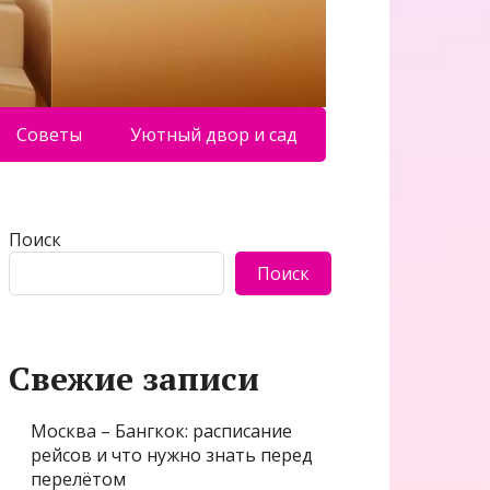
Советы
Уютный двор и сад
Поиск
Поиск
Свежие записи
Москва – Бангкок: расписание
рейсов и что нужно знать перед
перелётом