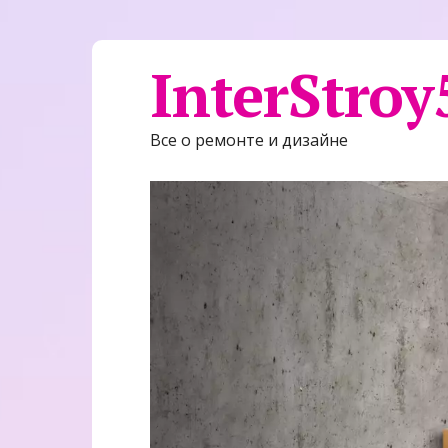
InterStroy
Все о ремонте и дизайне