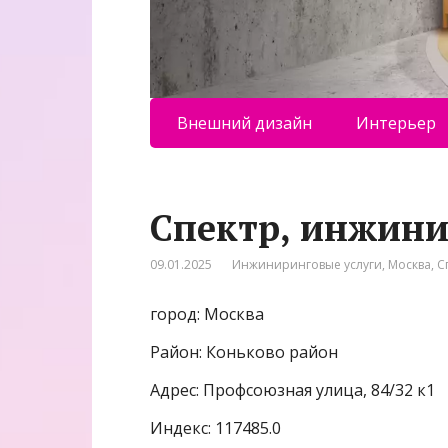
Внешний дизайн
Интерьер
Спектр, инжин
09.01.2025
Инжиниринговые услуги
,
Москва
,
С
город: Москва
Район: Коньково район
Адрес: Профсоюзная улица, 84/32 к1
Индекс: 117485.0