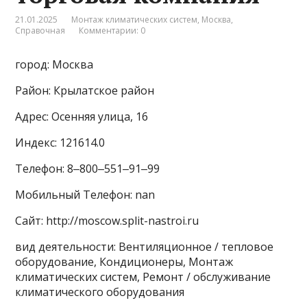
21.01.2025
Монтаж климатических систем
,
Москва
,
Справочная
Комментарии: 0
город: Москва
Район: Крылатское район
Адрес: Осенняя улица, 16
Индекс: 121614.0
Телефон: 8‒800‒551‒91‒99
Мобильный Телефон: nan
Сайт: http://moscow.split-nastroi.ru
вид деятельности: Вентиляционное / тепловое
оборудование, Кондиционеры, Монтаж
климатических систем, Ремонт / обслуживание
климатического оборудования