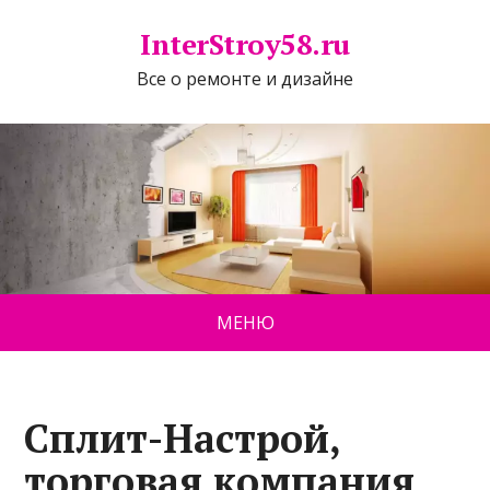
InterStroy58.ru
Все о ремонте и дизайне
МЕНЮ
Сплит-Настрой,
торговая компания