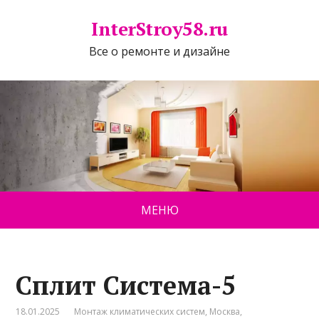
InterStroy58.ru
Все о ремонте и дизайне
МЕНЮ
Сплит Система-5
18.01.2025
Монтаж климатических систем
,
Москва
,