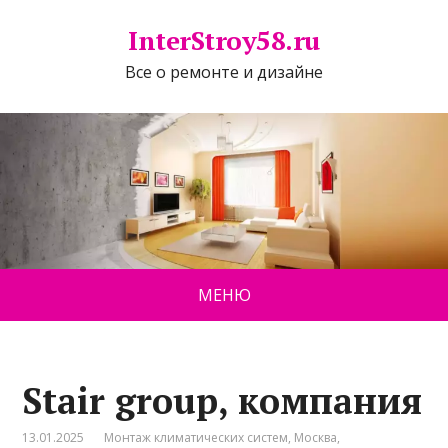
InterStroy58.ru
Все о ремонте и дизайне
МЕНЮ
Stair group, компания
13.01.2025
Монтаж климатических систем
,
Москва
,