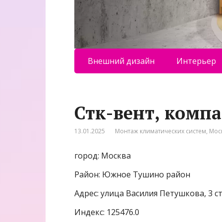
Внешний дизайн
Интерьер
Стк-вент, комп
13.01.2025
Монтаж климатических систем
,
Мос
город: Москва
Район: Южное Тушино район
Адрес: улица Василия Петушкова, 3 с
Индекс: 125476.0