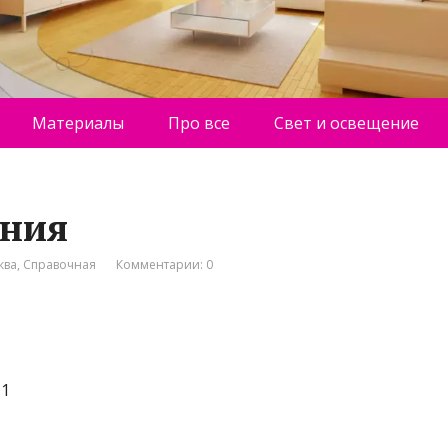
Материалы
Про все
Свет и освещение
ания
ква
,
Справочная
Комментарии: 0
т1