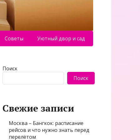
Советы
Уютный двор и сад
Поиск
Поиск
Свежие записи
Москва – Бангкок: расписание
рейсов и что нужно знать перед
перелётом