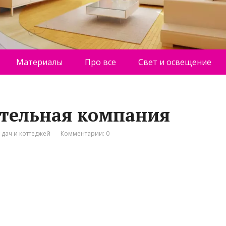
Материалы
Про все
Свет и освещение
ительная компания
 дач и коттеджей
Комментарии: 0