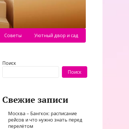
Советы
Уютный двор и сад
Поиск
Поиск
Свежие записи
Москва – Бангкок: расписание
рейсов и что нужно знать перед
перелётом