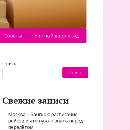
Советы
Уютный двор и сад
Поиск
Поиск
Свежие записи
Москва – Бангкок: расписание
рейсов и что нужно знать перед
перелётом