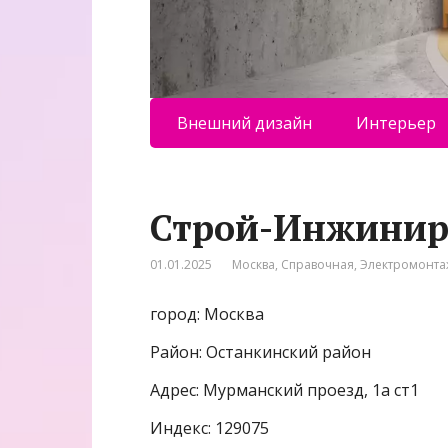
Внешний дизайн
Интерьер
Строй-Инжинир
01.01.2025
Москва
,
Справочная
,
Электромонта
город: Москва
Район: Останкинский район
Адрес: Мурманский проезд, 1а ст1
Индекс: 129075