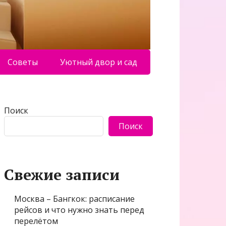
Советы
Уютный двор и сад
Поиск
Поиск
Свежие записи
Москва – Бангкок: расписание
рейсов и что нужно знать перед
перелётом