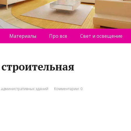
Материалы
Про все
Свет и освещение
 строительная
о административных зданий
Комментарии: 0