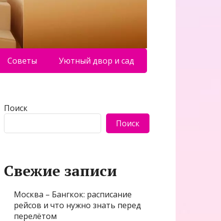
Советы
Уютный двор и сад
Поиск
Поиск
Свежие записи
Москва – Бангкок: расписание
рейсов и что нужно знать перед
перелётом