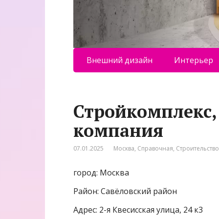
Внешний дизайн
Интерьер
Стройкомплекс,
компания
07.01.2025
Москва
,
Справочная
,
Строительств
город: Москва
Район: Савёловский район
Адрес: 2-я Квесисская улица, 24 к3