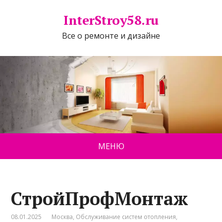
InterStroy58.ru
Все о ремонте и дизайне
МЕНЮ
СтройПрофМонтаж
08.01.2025
Москва
,
Обслуживание систем отопления
,