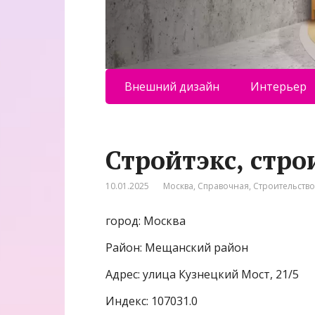
Внешний дизайн
Интерьер
Стройтэкс, стр
10.01.2025
Москва
,
Справочная
,
Строительств
город: Москва
Район: Мещанский район
Адрес: улица Кузнецкий Мост, 21/5
Индекс: 107031.0