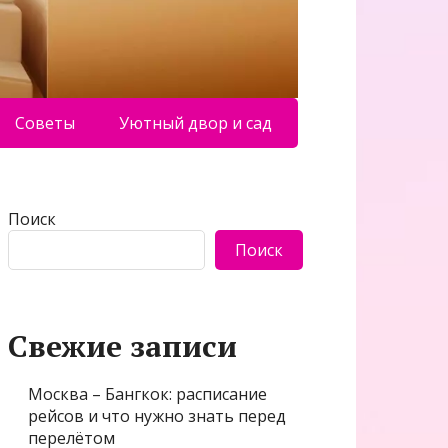
Советы
Уютный двор и сад
Поиск
Поиск
Свежие записи
Москва – Бангкок: расписание
рейсов и что нужно знать перед
перелётом