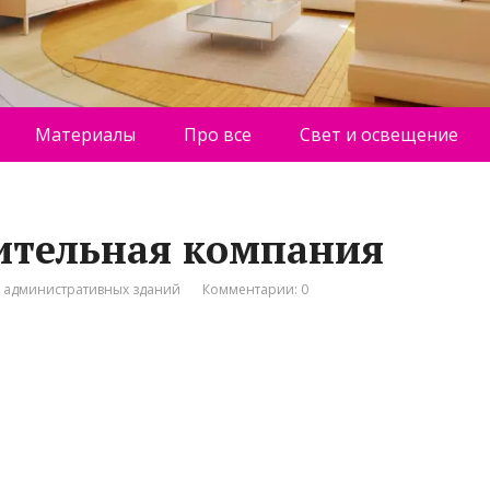
Материалы
Про все
Свет и освещение
оительная компания
о административных зданий
Комментарии: 0