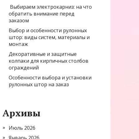
Выбираем электрокарниз: на что
обратить внимание перед
заказом
Выбор и особенности рулонных
штор: виды систем, материалы и
монтаж
Декоративные и защитные
колпаки для кирпичных столбов
ограждений
Особенности выбора и установки
рулонных штор на заказ
Архивы
Июль 2026
Январь 2026