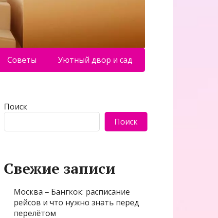
Советы
Уютный двор и сад
Поиск
Поиск
Свежие записи
Москва – Бангкок: расписание
рейсов и что нужно знать перед
перелётом