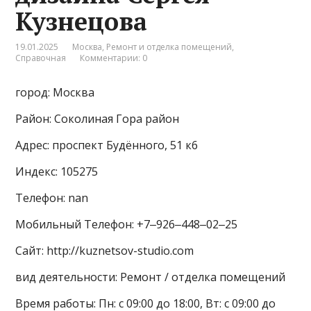
Кузнецова
19.01.2025
Москва
,
Ремонт и отделка помещений
,
Справочная
Комментарии: 0
город: Москва
Район: Соколиная Гора район
Адрес: проспект Будённого, 51 к6
Индекс: 105275
Телефон: nan
Мобильный Телефон: +7‒926‒448‒02‒25
Сайт: http://kuznetsov-studio.com
вид деятельности: Ремонт / отделка помещений
Время работы: Пн: с 09:00 до 18:00, Вт: с 09:00 до