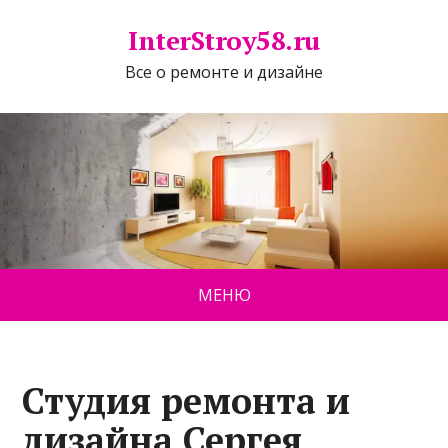
InterStroy58.ru
Все о ремонте и дизайне
МЕНЮ
Студия ремонта и
дизайна Сергея