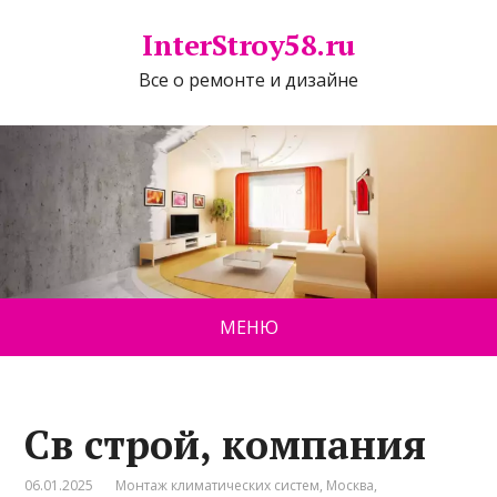
InterStroy58.ru
Все о ремонте и дизайне
МЕНЮ
Св строй, компания
06.01.2025
Монтаж климатических систем
,
Москва
,