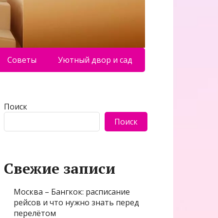
Советы
Уютный двор и сад
Поиск
Поиск
Свежие записи
Москва – Бангкок: расписание
рейсов и что нужно знать перед
перелётом