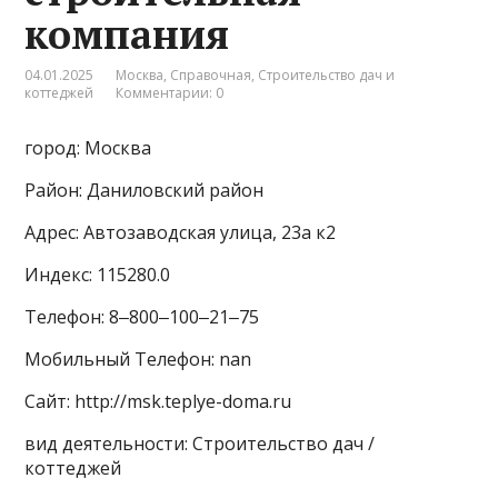
компания
04.01.2025
Москва
,
Справочная
,
Строительство дач и
коттеджей
Комментарии: 0
город: Москва
Район: Даниловский район
Адрес: Автозаводская улица, 23а к2
Индекс: 115280.0
Телефон: 8‒800‒100‒21‒75
Мобильный Телефон: nan
Сайт: http://msk.teplye-doma.ru
вид деятельности: Строительство дач /
коттеджей