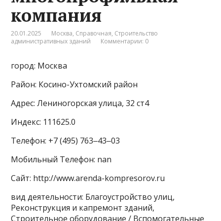
компания
20.01.2025
Москва
,
Справочная
,
Строительство
административных зданий
Комментарии: 0
город: Москва
Район: Косино-Ухтомский район
Адрес: Лениногорская улица, 32 ст4
Индекс: 111625.0
Телефон: +7 (495) 763‒43‒03
Мобильный Телефон: nan
Сайт: http://www.arenda-kompresorov.ru
вид деятельности: Благоустройство улиц,
Реконструкция и капремонт зданий,
Строительное оборудование / Вспомогательные