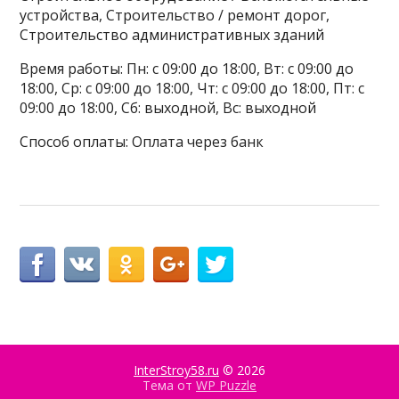
устройства, Строительство / ремонт дорог,
Строительство административных зданий
Время работы: Пн: с 09:00 до 18:00, Вт: с 09:00 до
18:00, Ср: с 09:00 до 18:00, Чт: с 09:00 до 18:00, Пт: с
09:00 до 18:00, Сб: выходной, Вс: выходной
Способ оплаты: Оплата через банк
InterStroy58.ru
© 2026
Тема от
WP Puzzle