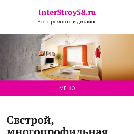
InterStroy58.ru
Все о ремонте и дизайне
МЕНЮ
Свстрой,
многопрофильная