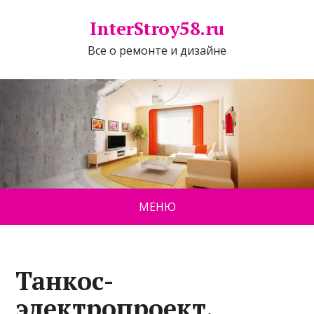
InterStroy58.ru
Все о ремонте и дизайне
МЕНЮ
Танкос-
электропроект,