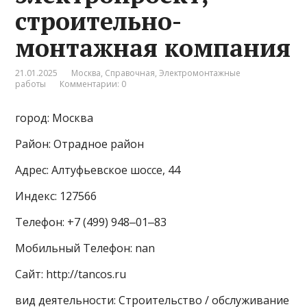
строительно-
монтажная компания
21.01.2025
Москва
,
Справочная
,
Электромонтажные
работы
Комментарии: 0
город: Москва
Район: Отрадное район
Адрес: Алтуфьевское шоссе, 44
Индекс: 127566
Телефон: +7 (499) 948‒01‒83
Мобильный Телефон: nan
Сайт: http://tancos.ru
вид деятельности: Строительство / обслуживание