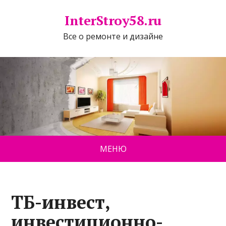
InterStroy58.ru
Все о ремонте и дизайне
МЕНЮ
ТБ-инвест,
инвестиционно-