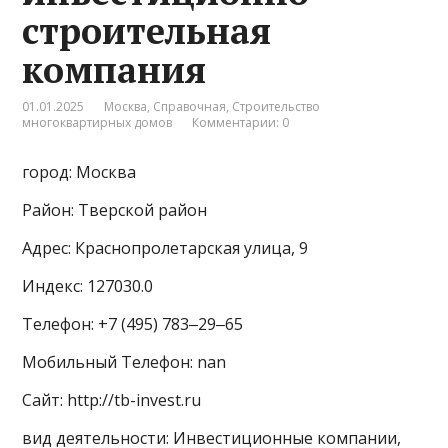
строительная
компания
01.01.2025
Москва
,
Справочная
,
Строительство
многоквартирных домов
Комментарии: 0
город: Москва
Район: Тверской район
Адрес: Краснопролетарская улица, 9
Индекс: 127030.0
Телефон: +7 (495) 783‒29‒65
Мобильный Телефон: nan
Сайт: http://tb-invest.ru
вид деятельности: Инвестиционные компании,