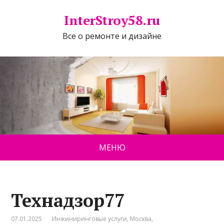
InterStroy58.ru
Все о ремонте и дизайне
МЕНЮ
Технадзор77
07.01.2025
Инжиниринговые услуги
,
Москва
,