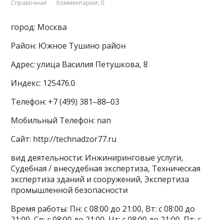
Справочная
Комментарии: 0
город: Москва
Район: Южное Тушино район
Адрес: улица Василия Петушкова, 8
Индекс: 125476.0
Телефон: +7 (499) 381‒88‒03
Мобильный Телефон: nan
Сайт: http://technadzor77.ru
вид деятельности: Инжиниринговые услуги,
Судебная / внесудебная экспертиза, Техническая
экспертиза зданий и сооружений, Экспертиза
промышленной безопасности
Время работы: Пн: с 08:00 до 21:00, Вт: с 08:00 до
21:00, Ср: с 08:00 до 21:00, Чт: с 08:00 до 21:00, Пт: с