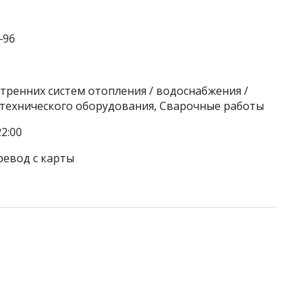
‒96
тренних систем отопления / водоснабжения /
нтехнического оборудования, Сварочные работы
2:00
ревод с карты