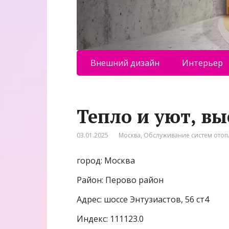
Внешний дизайн
Интерьер
Тепло и уют, вы
03.01.2025
Москва
,
Обслуживание систем ото
город: Москва
Район: Перово район
Адрес: шоссе Энтузиастов, 56 ст4
Индекс: 111123.0