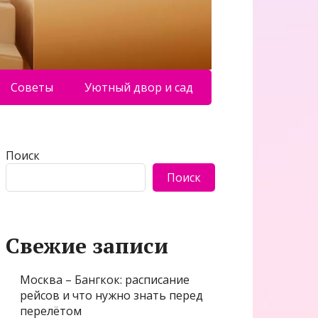
Советы
Уютный двор и сад
Поиск
Поиск
Свежие записи
Москва – Бангкок: расписание
рейсов и что нужно знать перед
перелётом