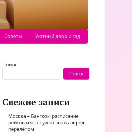
Советы
Уютный двор и сад
Поиск
Поиск
Свежие записи
Москва – Бангкок: расписание
рейсов и что нужно знать перед
перелётом