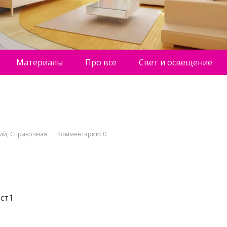
Материалы
Про все
Свет и освещение
ний
,
Справочная
Комментарии: 0
 ст1