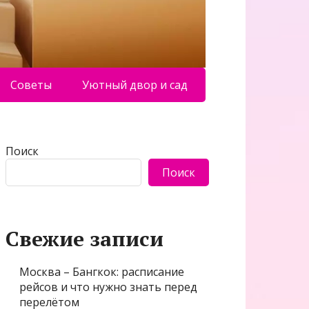
Советы
Уютный двор и сад
Поиск
Поиск
Свежие записи
Москва – Бангкок: расписание
рейсов и что нужно знать перед
перелётом