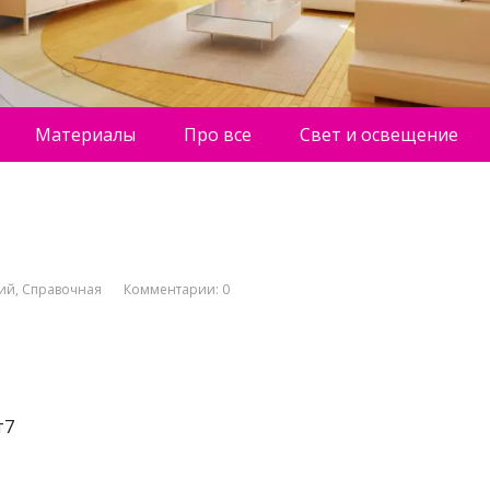
Материалы
Про все
Свет и освещение
ний
,
Справочная
Комментарии: 0
т7