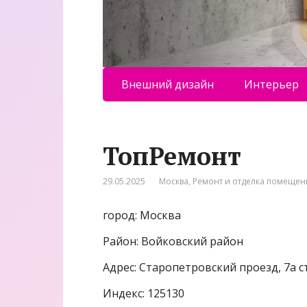
Внешний дизайн
Интерьер
ТопРемонт
29.05.2025
Москва
,
Ремонт и отделка помеще
город: Москва
Район: Войковский район
Адрес: Старопетровский проезд, 7а с
Индекс: 125130