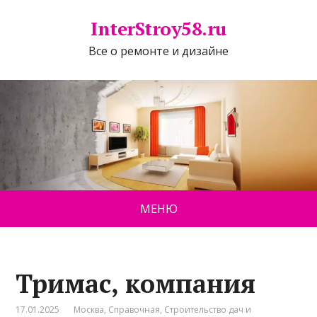
InterStroy58.ru
Все о ремонте и дизайне
МЕНЮ
Тримас, компания
17.01.2025
Москва
,
Справочная
,
Строительство дач и