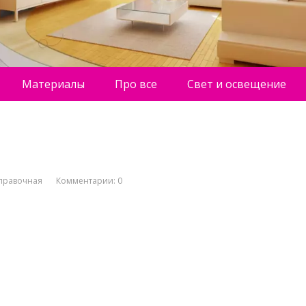
Материалы
Про все
Свет и освещение
правочная
Комментарии: 0