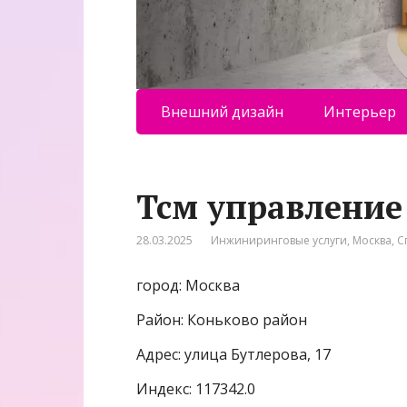
Внешний дизайн
Интерьер
Тсм управление
28.03.2025
Инжиниринговые услуги
,
Москва
,
С
город: Москва
Район: Коньково район
Адрес: улица Бутлерова, 17
Индекс: 117342.0