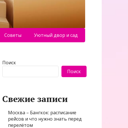
Советы
Уютный двор и сад
Поиск
Поиск
Свежие записи
Москва – Бангкок: расписание
рейсов и что нужно знать перед
перелётом