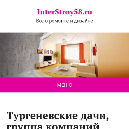
InterStroy58.ru
Все о ремонте и дизайне
МЕНЮ
Тургеневские дачи,
группа компаний