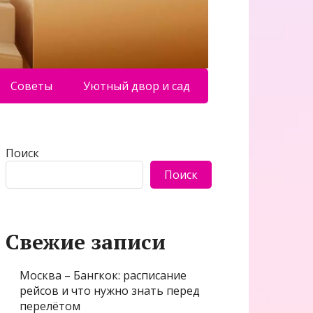
Советы
Уютный двор и сад
Поиск
Поиск
Свежие записи
Москва – Бангкок: расписание
рейсов и что нужно знать перед
перелётом