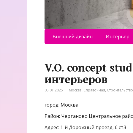
Внешний дизайн
Интерьер
V.O. concept stu
интерьеров
05.01.2025
Москва
,
Справочная
,
Строительство
город: Москва
Район: Чертаново Центральное рай
Адрес: 1-й Дорожный проезд, 6 ст3