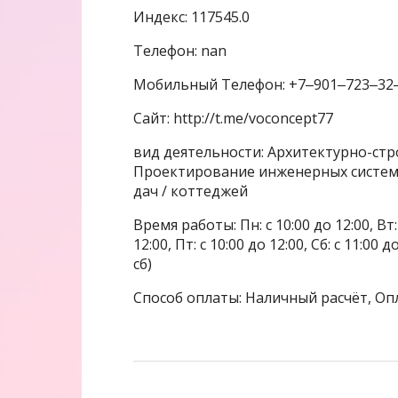
Индекс: 117545.0
Телефон: nan
Мобильный Телефон: +7‒901‒723‒32
Сайт: http://t.me/voconcept77
вид деятельности: Архитектурно-ст
Проектирование инженерных систем,
дач / коттеджей
Время работы: Пн: с 10:00 до 12:00, Вт: с
12:00, Пт: с 10:00 до 12:00, Сб: с 11:0
сб)
Способ оплаты: Наличный расчёт, Оп