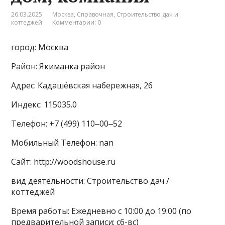
26.03.2025
Москва
,
Справочная
,
Строительство дач и
коттеджей
Комментарии: 0
город: Москва
Район: Якиманка район
Адрес: Кадашёвская набережная, 26
Индекс: 115035.0
Телефон: +7 (499) 110‒00‒52
Мобильный Телефон: nan
Сайт: http://woodshouse.ru
вид деятельности: Строительство дач /
коттеджей
Время работы: Ежедневно с 10:00 до 19:00 (по
предварительной записи: сб-вс)