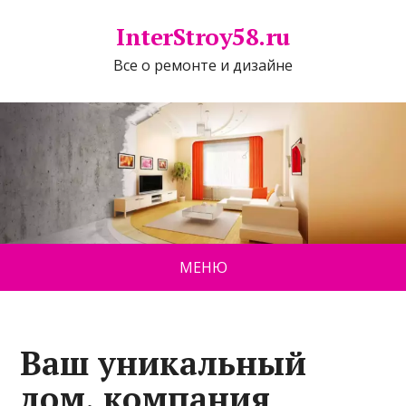
InterStroy58.ru
Все о ремонте и дизайне
МЕНЮ
Ваш уникальный
дом, компания