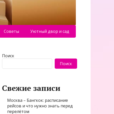
Советы
Уютный двор и сад
Поиск
Поиск
Свежие записи
Москва – Бангкок: расписание
рейсов и что нужно знать перед
перелётом