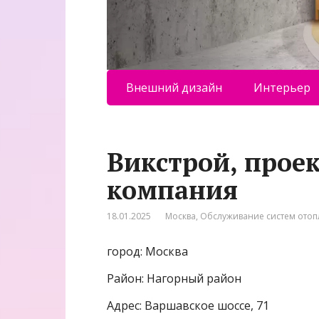
Внешний дизайн
Интерьер
Викстрой, прое
компания
18.01.2025
Москва
,
Обслуживание систем ото
город: Москва
Район: Нагорный район
Адрес: Варшавское шоссе, 71