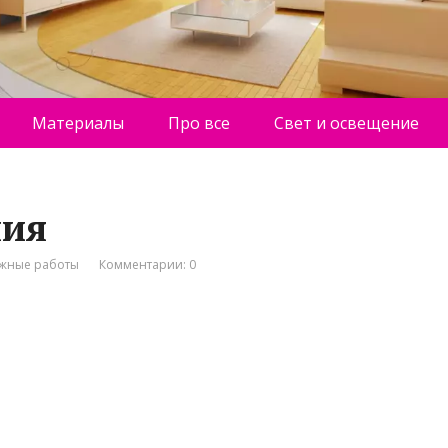
Материалы
Про все
Свет и освещение
ния
жные работы
Комментарии: 0