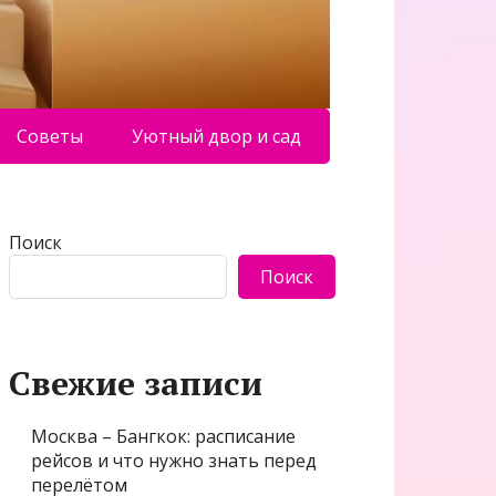
Советы
Уютный двор и сад
Поиск
Поиск
Свежие записи
Москва – Бангкок: расписание
рейсов и что нужно знать перед
перелётом