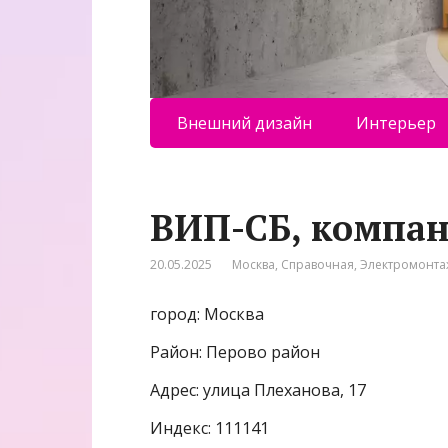
Внешний дизайн
Интерьер
ВИП-СБ, компа
20.05.2025
Москва
,
Справочная
,
Электромонта
город: Москва
Район: Перово район
Адрес: улица Плеханова, 17
Индекс: 111141