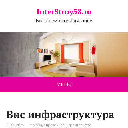
InterStroy58.ru
Все о ремонте и дизайне
МЕНЮ
Вис инфраструктура
06.01.2025
Москва
,
Справочная
,
Строительство