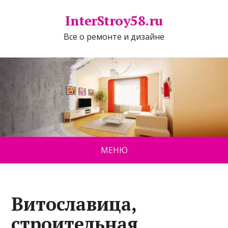
InterStroy58.ru
Все о ремонте и дизайне
МЕНЮ
Витославица,
строительная