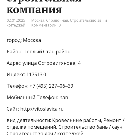
компания
02.01.2025
Москва
,
Справочная
,
Строительство дач и
коттеджей
Комментарии: 0
город: Москва
Район: Тёплый Стан район
Адрес: улица Островитянова, 4
Индекс: 117513.0
Телефон: +7 (495) 227‒06‒39
Мобильный Телефон: nan
Сайт: http://vitoslavica.ru
вид деятельности: Кровельные работы, Ремонт /
отделка помещений, Строительство бань / саун,
Строительство дач / коттеджей,