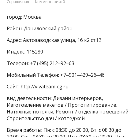
Справочная
Комментарии: 0
город: Москва
Район: Даниловский район
Адрес: Автозаводская улица, 16 к2 ст12
Индекс: 115280
Телефон: +7 (495) 212‒92‒63
Мобильный Телефон: +7‒901‒429‒26‒46
Сайт: http://vivateam-cg.ru
вид деятельности: Дизайн интерьеров,
Изготовление макетов / Прототипирование,
Натяжные потолки, Ремонт / отделка помещений,
Строительство дач / коттеджей
Время работы: Пн: с 08:30 до 20:00, Вт: с 08:30 до
20:00, Ср: с 08:30 до 20:00, Чт: с 08:30 до 20:00, Пт: с