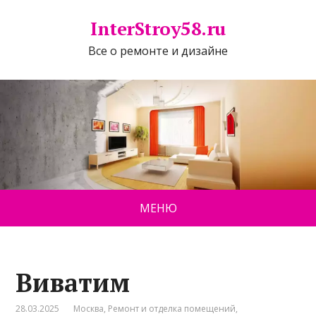
InterStroy58.ru
Все о ремонте и дизайне
МЕНЮ
Виватим
28.03.2025
Москва
,
Ремонт и отделка помещений
,