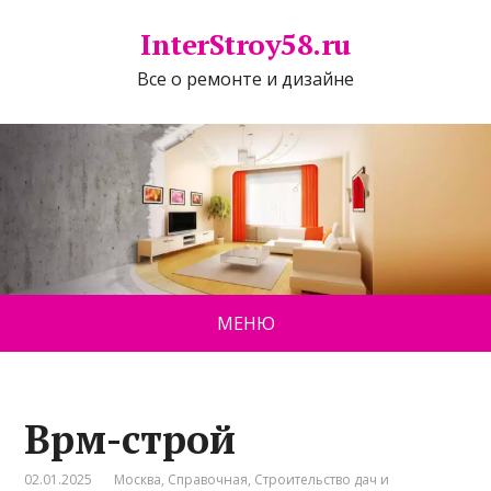
InterStroy58.ru
Все о ремонте и дизайне
МЕНЮ
Врм-строй
02.01.2025
Москва
,
Справочная
,
Строительство дач и