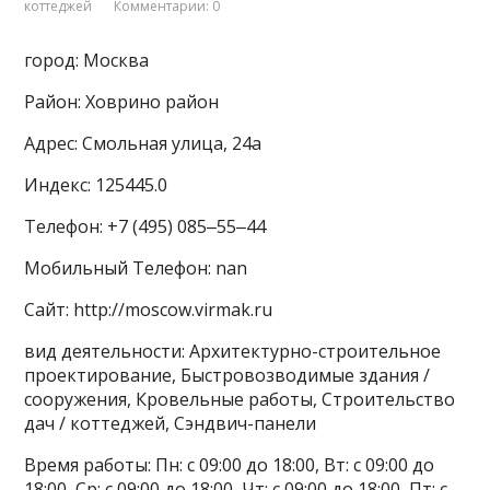
коттеджей
Комментарии: 0
город: Москва
Район: Ховрино район
Адрес: Смольная улица, 24а
Индекс: 125445.0
Телефон: +7 (495) 085‒55‒44
Мобильный Телефон: nan
Сайт: http://moscow.virmak.ru
вид деятельности: Архитектурно-строительное
проектирование, Быстровозводимые здания /
сооружения, Кровельные работы, Строительство
дач / коттеджей, Сэндвич-панели
Время работы: Пн: с 09:00 до 18:00, Вт: с 09:00 до
18:00, Ср: с 09:00 до 18:00, Чт: с 09:00 до 18:00, Пт: с