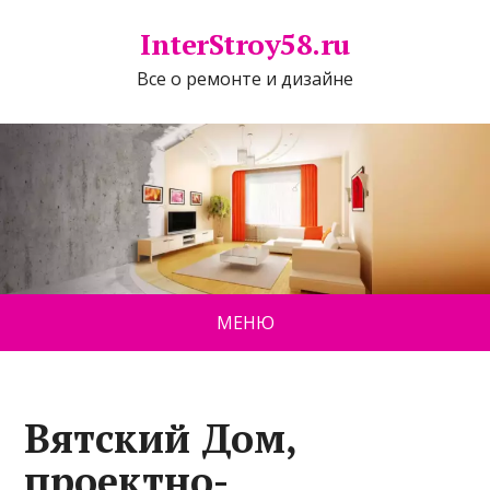
InterStroy58.ru
Все о ремонте и дизайне
МЕНЮ
Вятский Дом,
проектно-