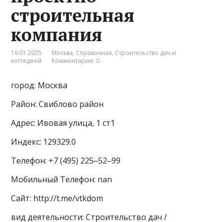
строительная
компания
16.01.2025
Москва
,
Справочная
,
Строительство дач и
коттеджей
Комментарии: 0
город: Москва
Район: Свиблово район
Адрес: Ивовая улица, 1 ст1
Индекс: 129329.0
Телефон: +7 (495) 225‒52‒99
Мобильный Телефон: nan
Сайт: http://t.me/vtkdom
вид деятельности: Строительство дач /