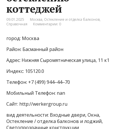
коттеджей
09.01.2025
Москва
,
Остекление и отделка балконов
,
Справочная
Комментарии: 0
город: Москва
Район: Басманный район
Адрес: Нижняя Сыромятническая улица, 11 к1
Индекс: 105120.0
Телефон: +7 (499) 944‒44‒70
Мобильный Телефон: nan
Сайт: http://werkergroup.ru
вид деятельности: Входные двери, Окна,
Остекление / отделка балконов и лоджий,
Светопрозрачные конструкции