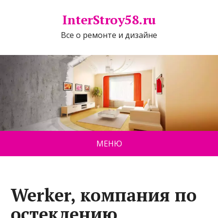
InterStroy58.ru
Все о ремонте и дизайне
МЕНЮ
Werker, компания по
остеклению