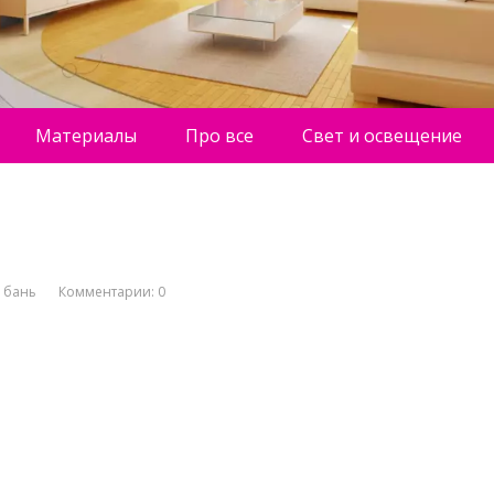
Материалы
Про все
Свет и освещение
 бань
Комментарии: 0