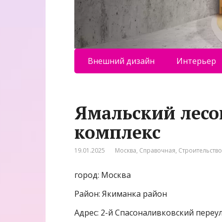
Внешний дизайн
Интерьер
Ямальский лес
комплекс
19.01.2025
Москва
,
Справочная
,
Строительство
город: Москва
Район: Якиманка район
Адрес: 2-й Спасоналивковский переул