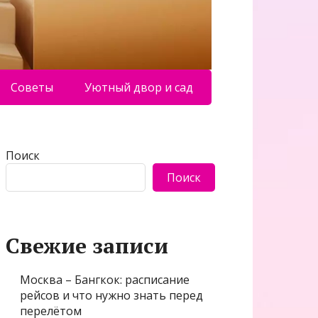
Советы
Уютный двор и сад
Поиск
Поиск
Свежие записи
Москва – Бангкок: расписание
рейсов и что нужно знать перед
перелётом