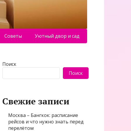
Советы
Уютный двор и сад
Поиск
Поиск
Свежие записи
Москва – Бангкок: расписание
рейсов и что нужно знать перед
перелётом