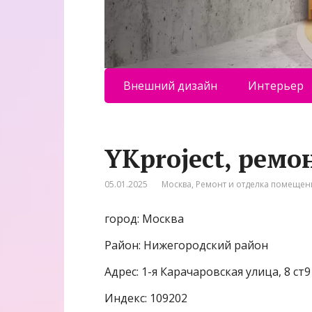
Внешний дизайн
Интерьер
YKproject, рем
05.01.2025
Москва
,
Ремонт и отделка помеще
город: Москва
Район: Нижегородский район
Адрес: 1-я Карачаровская улица, 8 ст9
Индекс: 109202