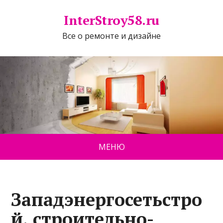
InterStroy58.ru
Все о ремонте и дизайне
МЕНЮ
Западэнергосетьстро
й, строительно-