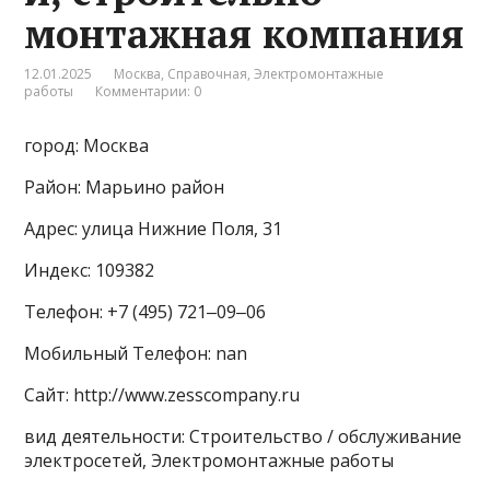
монтажная компания
12.01.2025
Москва
,
Справочная
,
Электромонтажные
работы
Комментарии: 0
город: Москва
Район: Марьино район
Адрес: улица Нижние Поля, 31
Индекс: 109382
Телефон: +7 (495) 721‒09‒06
Мобильный Телефон: nan
Сайт: http://www.zesscompany.ru
вид деятельности: Строительство / обслуживание
электросетей, Электромонтажные работы