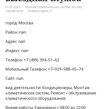
01.01.2025
Монтаж климатических систем
,
Москва
,
Справочная
Комментарии: 0
город: Москва
Район: nan
Адрес: nan
Индекс: nan
Телефон: +7 (499) 394‒51‒62
Мобильный Телефон: +7‒929‒588‒05‒74
Сайт: nan
вид деятельности: Кондиционеры, Монтаж
климатических систем, Ремонт / обслуживание
климатического оборудования
Время работы: Ежедневно с 08:00 до 22:00