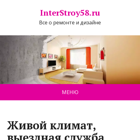
InterStroy58.ru
Все о ремонте и дизайне
МЕНЮ
Живой климат,
выездная служба